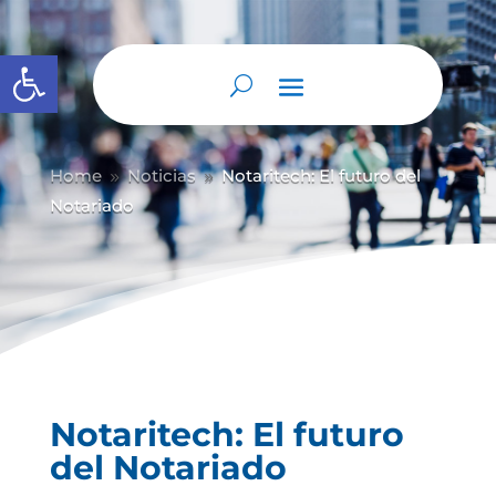
Abrir barra de herramientas
Home
Noticias
Notaritech: El futuro del
9
9
Notariado
Notaritech: El futuro
del Notariado