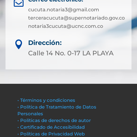

cucuta.notaria3@gmail.com
terceracucuta@supernotariado.gov.co
notaria3cucuta@ucnc.com.co
Dirección:

Calle 14 No. 0-17 LA PLAYA
• Términos y condiciones
• Política de Tratamiento de Datos
Personales
• Políticas de derechos de autor
• Certificado de Accesibilidad
• Políticas de Privacidad Web