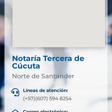
Notaría Tercera de
Cúcuta
Norte de Santander
Líneas de atención:

(+57)(607) 594 8254
Correo electrónico: