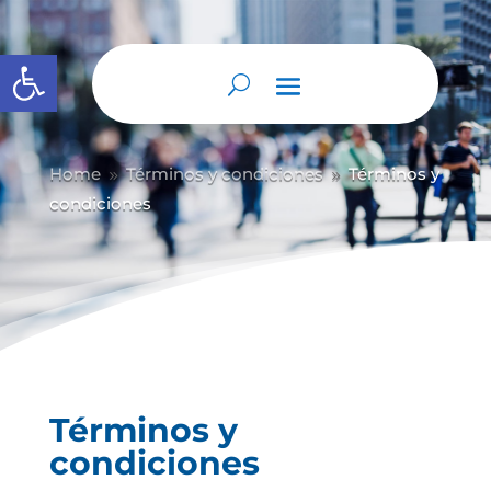
Abrir barra de herramientas
Home
Términos y condiciones
Términos y
9
9
condiciones
Términos y
condiciones