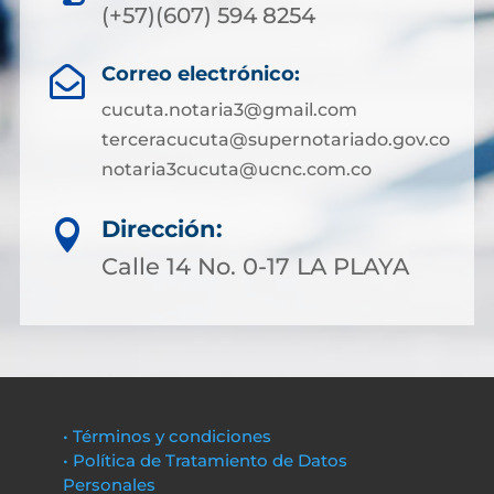
(+57)(607) 594 8254
Correo electrónico:

cucuta.notaria3@gmail.com
terceracucuta@supernotariado.gov.co
notaria3cucuta@ucnc.com.co
Dirección:

Calle 14 No. 0-17 LA PLAYA
• Términos y condiciones
• Política de Tratamiento de Datos
Personales