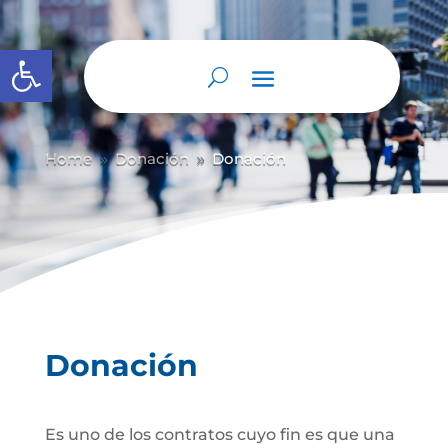
Abrir barra de herramientas
Home
Donación
Donación
9
9
Donación
Es uno de los contratos cuyo fin es que una