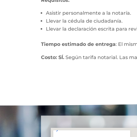
Requisitos:
Asistir personalmente a la notaría.
Llevar la cédula de ciudadanía.
Llevar la declaración escrita para re
Tiempo estimado de entrega
: El mis
Costo: SÍ.
Según tarifa notarial. Las m