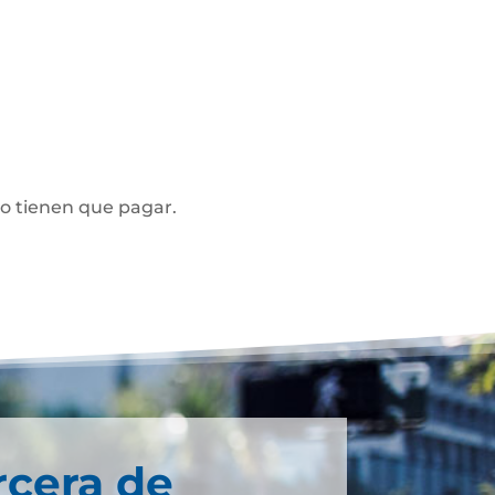
no tienen que pagar.
rcera de