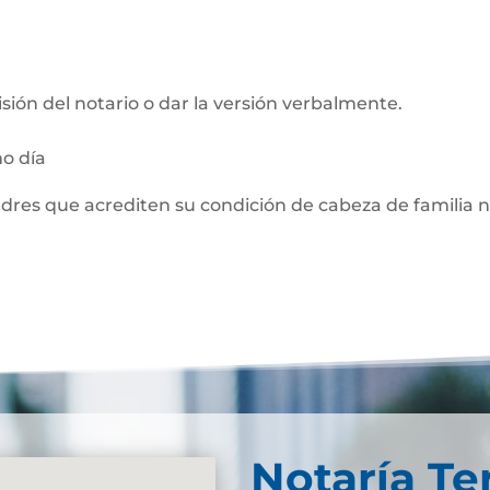
visión del notario o dar la versión verbalmente.
mo día
adres que acrediten su condición de cabeza de familia 
Notaría Te