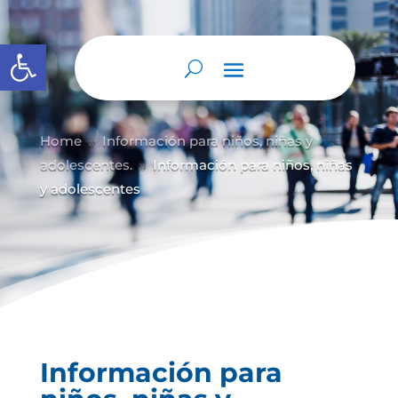
Abrir barra de herramientas
Home
Información para niños, niñas y
9
adolescentes.
Información para niños, niñas
9
y adolescentes
Información para