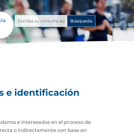
cia
emas.
 e identificación
adanos e interesados en el proceso de
 directa o indirectamente con base en