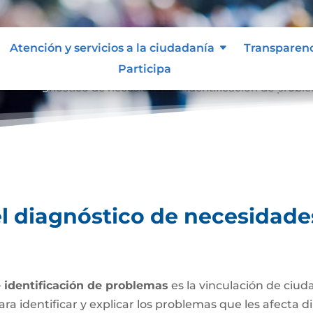
Atención y servicios a la ciudadanía
Transparen
Participa
ara el diagnóstico de necesidades e identificación de probl
el diagnóstico de necesidades
e identificación de problemas
es la vinculación de ciud
ara identificar y explicar los problemas que les afecta