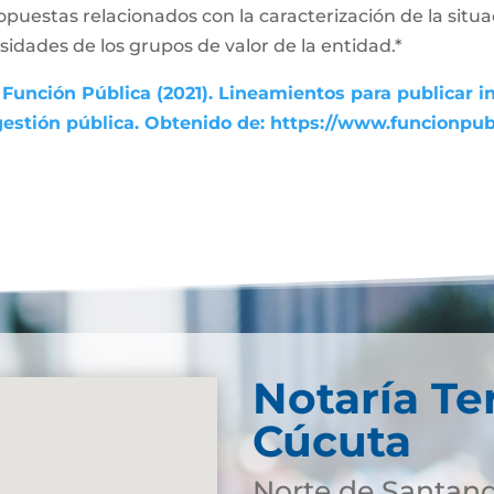
ropuestas relacionados con la caracterización de la sit
esidades de los grupos de valor de la entidad.*
Función Pública (2021). Lineamientos para publicar i
gestión pública. Obtenido de: https://www.funcionpu
Notaría Te
Cúcuta
Norte de Santan