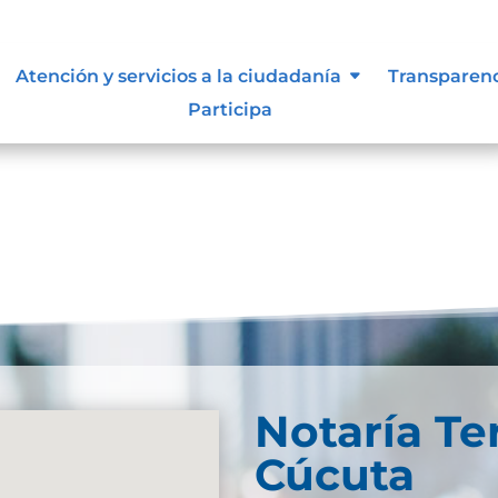
Atención y servicios a la ciudadanía
Transparen
Participa
Notaría Te
Cúcuta