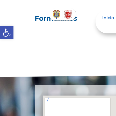
Formularios
Inicio
Abrir barra de herramientas