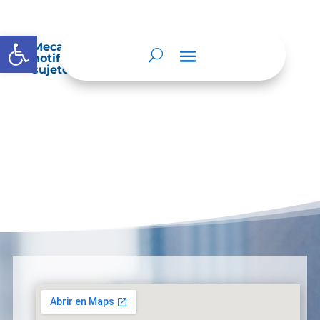
Abrir barra de herramientas
Mecanismos internos de supervisión,
notificación y vigilancia pertinente del
sujeto obligado