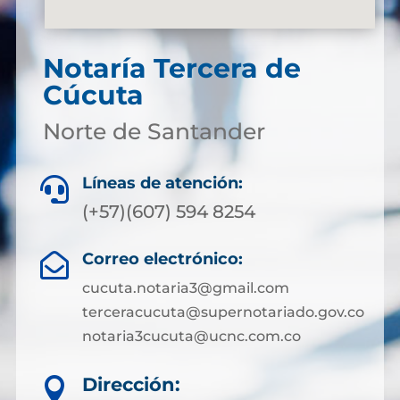
Notaría Tercera de
Cúcuta
Norte de Santander
Líneas de atención:

(+57)(607) 594 8254
Correo electrónico:

cucuta.notaria3@gmail.com
terceracucuta@supernotariado.gov.co
notaria3cucuta@ucnc.com.co
Dirección:
