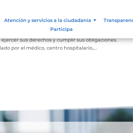
miento
Atención y servicios a la ciudadanía
Transparen
Participa
e el cual la persona prueba ante la familia y la socie
e, ejercer sus derechos y cumplir sus obligaciones.
ado por el médico, centro hospitalario,...