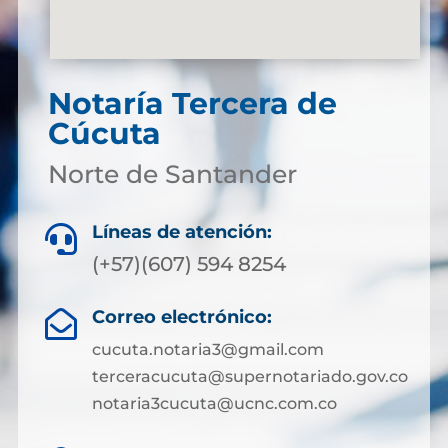
Notaría Tercera de
Cúcuta
Norte de Santander
Líneas de atención:

(+57)(607) 594 8254
Correo electrónico:

cucuta.notaria3@gmail.com
terceracucuta@supernotariado.gov.co
notaria3cucuta@ucnc.com.co