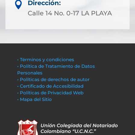
Dirección:

Calle 14 No. 0-17 LA PLAYA
• Términos y condiciones
• Política de Tratamiento de Datos
Personales
• Políticas de derechos de autor
• Certificado de Accesibilidad
• Políticas de Privacidad Web
• Mapa del Sitio